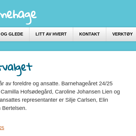
nehage
 OG GLEDE
LITT AV HVERT
KONTAKT
VERKTØY
tvalget
r av foreldre og ansatte. Barnehageåret 24/25
 Camilla Hofsødegård, Caroline Johansen Lien og
ansattes representanter er Silje Carlsen, Elin
 Bertelsen.
.25