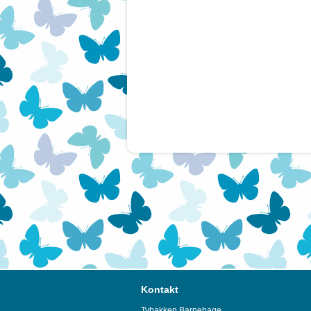
Kontakt
Tybakken Barnehage