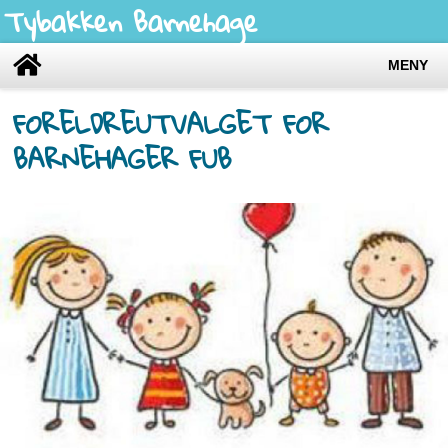
Tybakken Barnehage
MENY
FORELDREUTVALGET FOR
BARNEHAGER FUB