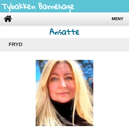
Tybakken Barnehage
MENY
Ansatte
FRYD