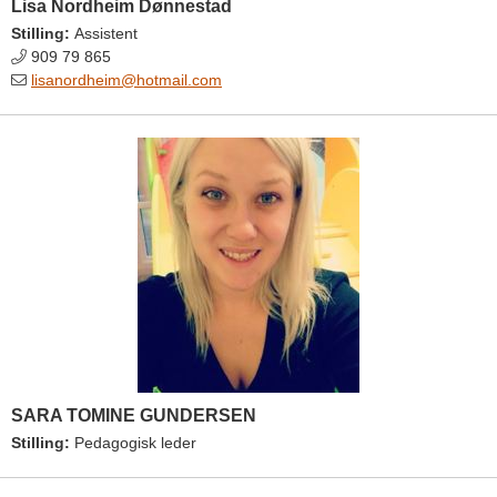
Lisa Nordheim Dønnestad
Stilling:
Assistent
909 79 865
lisanordheim@hotmail.com
SARA TOMINE GUNDERSEN
Stilling:
Pedagogisk leder