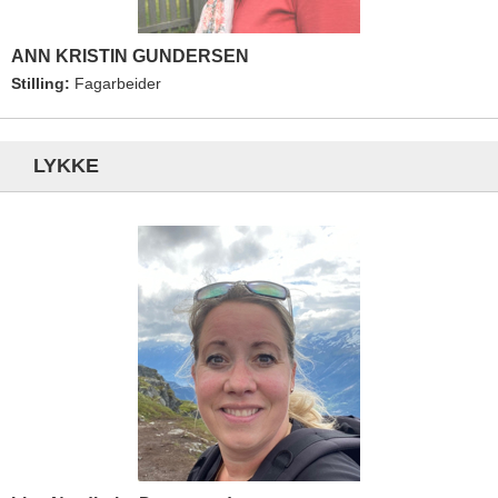
ANN KRISTIN GUNDERSEN
Stilling:
Fagarbeider
LYKKE